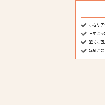
小さな子
日中に受
近くに習
講師にな