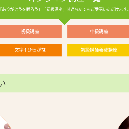
「ありがとうを贈ろう」「初級講座」はどなたでもご受講いただけます
初級講座
中級講座
文字1ひらがな
初級講師養成講座
い