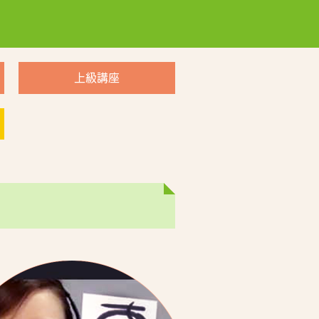
。
上級講座