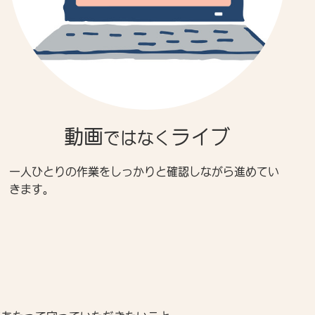
動画
ライブ
ではなく
一人ひとりの作業をしっかりと確認しながら進めてい
きます。